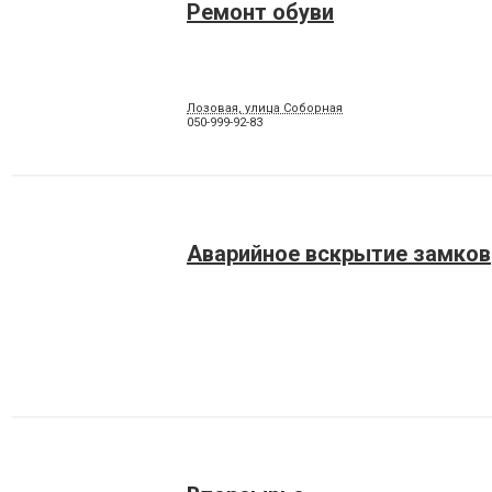
Ремонт обуви
Лозовая, улица Соборная
050-999-92-83
Аварийное вскрытие замков