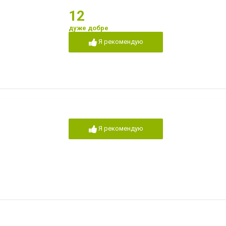
12
дуже добре
Я рекомендую
Я рекомендую