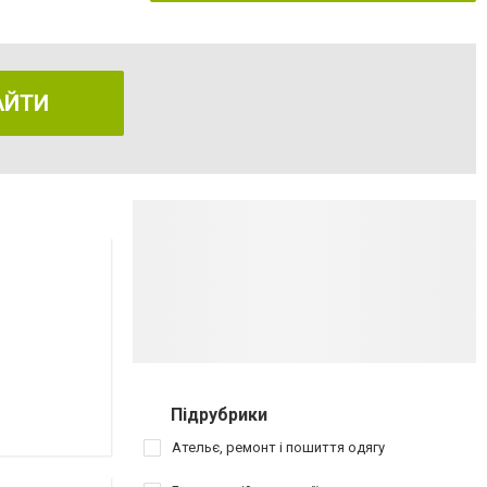
АЙТИ
Підрубрики
Ательє, ремонт і пошиття одягу