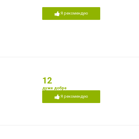
Я рекомендую
12
дуже добре
Я рекомендую