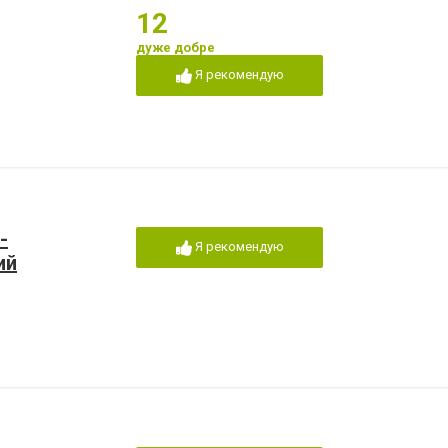
12
дуже добре
Я рекомендую
-
Я рекомендую
ий