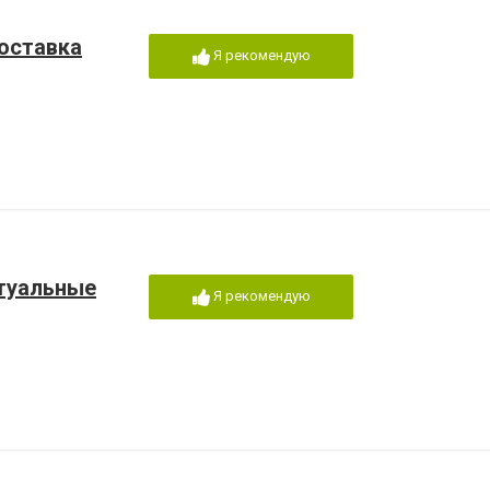
доставка
Я рекомендую
итуальные
Я рекомендую