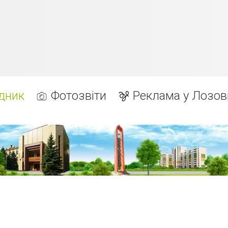
дник
Фотозвіти
Реклама у Лозов