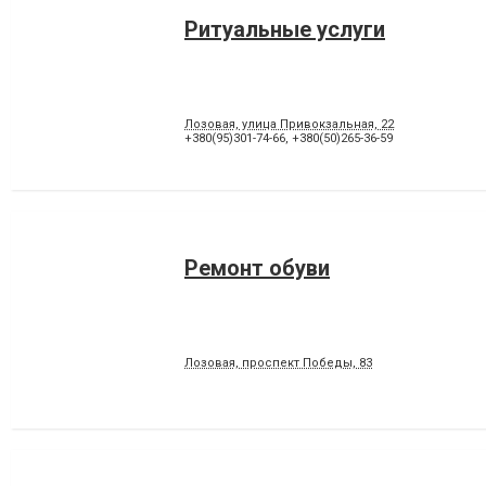
Ритуальные услуги
Лозовая, улица Привокзальная, 22
+380(95)301-74-66
,
+380(50)265-36-59
Ремонт обуви
Лозовая, проспект Победы, 83