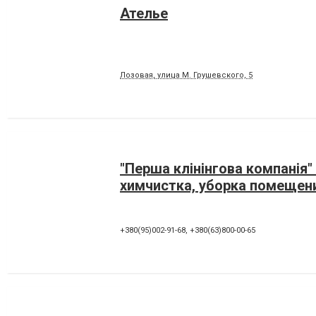
Ателье
Лозовая, улица М. Грушевского, 5
"Перша клінінгова компанія" 
химчистка, уборка помещен
+380(95)002-91-68
,
+380(63)800-00-65