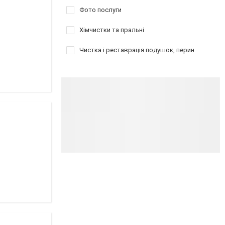
Фото послуги
Хімчистки та пральні
Чистка і реставрація подушок, перин