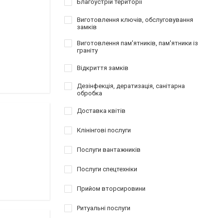
Благоустрій території
Виготовлення ключів, обслуговування
замків
Виготовлення пам'ятників, пам'ятники із
граніту
Відкриття замків
Дезінфекція, дератизація, санітарна
обробка
Доставка квітів
Клінінгові послуги
Послуги вантажників
Послуги спецтехніки
Прийом вторсировини
Ритуальні послуги