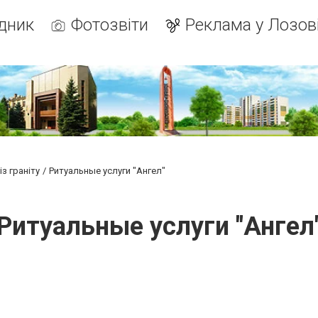
дник
Фотозвіти
Реклама у Лозов
з граніту
Ритуальные услуги "Ангел"
Ритуальные услуги "Ангел