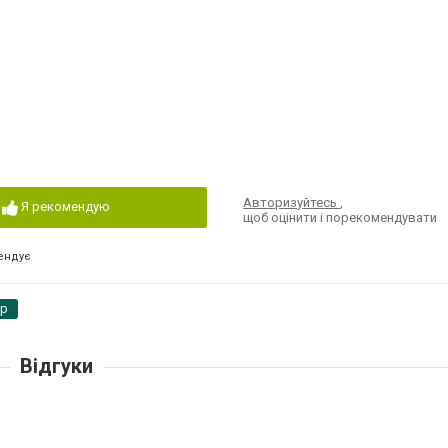
Авторизуйтесь
,
Я рекомендую
щоб оцінити і порекомендувати
ендує
pp
Відгуки