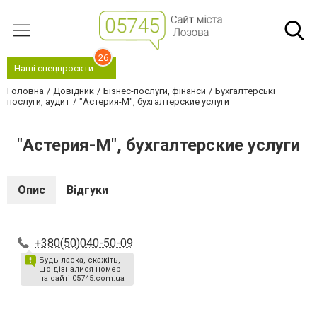
26
Наші спецпроєкти
Головна
Довідник
Бізнес-послуги, фінанси
Бухгалтерські
послуги, аудит
"Астерия-М", бухгалтерские услуги
"Астерия-М", бухгалтерские услуги
Опис
Відгуки
+380(50)040-50-09
Будь ласка, скажіть,
що дізналися номер
на сайті 05745.com.ua