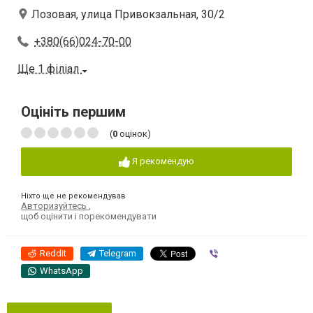
Лозовая, улица Привокзальная, 30/2
+380(66)024-70-00
Ще 1 філіал
Оцініть першим
(
0
оцінок)
Я рекомендую
Ніхто ще не рекомендував
Авторизуйтесь
,
щоб оцінити і порекомендувати
Reddit
Telegram
Viber
WhatsApp