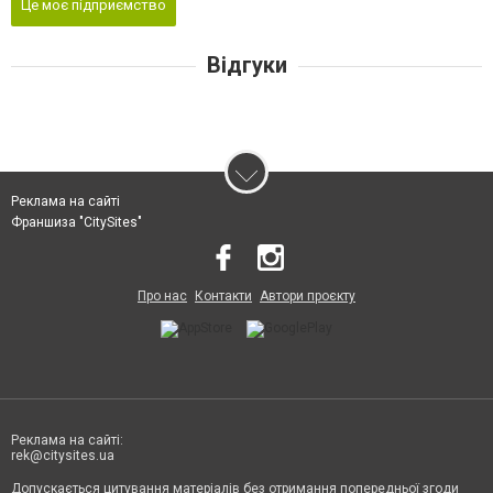
Це моє підприємство
Відгуки
Реклама на сайті
Франшиза "CitySites"
Про нас
Контакти
Автори проєкту
Реклама на сайті:
rek@citysites.ua
Допускається цитування матеріалів без отримання попередньої згоди