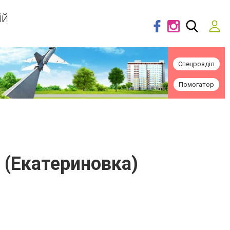
ій
Спецрозділ
Помогатор
 (Екатериновка)