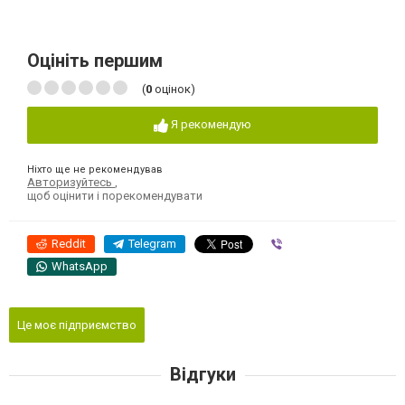
Оцініть першим
(
0
оцінок)
Я рекомендую
Ніхто ще не рекомендував
Авторизуйтесь
,
щоб оцінити і порекомендувати
Reddit
Telegram
Viber
WhatsApp
Це моє підприємство
Відгуки