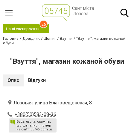
26
Наші спецпроєкти
Головна
Довідник
Шопінг
Взуття
"Взуття", магазин кожаной
обуви
"Взуття", магазин кожаной обуви
Опис
Відгуки
Лозовая, улица Благовещенская, 8
+380(50)583-08-36
Будь ласка, скажіть,
що дізналися номер
на сайті 05745.com.ua