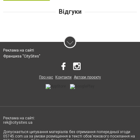
Відгуки
Реклама на сайті
Франшиза "CitySites"
Про нас
Контакти
Автори проєкту
Реклама на сайті:
rek@citysites.ua
Допускається цитування матеріалів без отримання попередньої згоди
05745.com.ua за умови розміщення в тексті обов'язкового посилання на