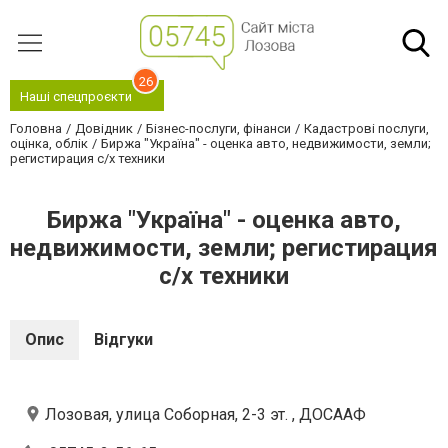
26
Наші спецпроєкти
Головна
Довідник
Бізнес-послуги, фінанси
Кадастрові послуги,
оцінка, облік
Биржа "Україна" - оценка авто, недвижимости, земли;
регистирация с/х техники
Биржа "Україна" - оценка авто,
недвижимости, земли; регистирация
с/х техники
Опис
Відгуки
Лозовая, улица Соборная, 2-3 эт. , ДОСААФ