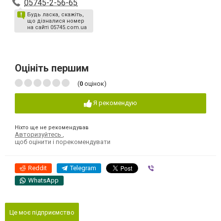
05745-2-56-65
Будь ласка, скажіть,
що дізналися номер
на сайті 05745.com.ua
Оцініть першим
(
0
оцінок)
Я рекомендую
Ніхто ще не рекомендував
Авторизуйтесь
,
щоб оцінити і порекомендувати
Reddit
Telegram
Viber
WhatsApp
Це моє підприємство