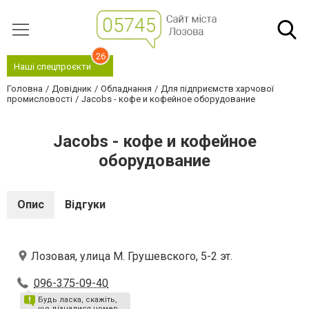
26
Наші спецпроєкти
Головна
Довідник
Обладнання
Для підприємств харчової
промисловості
Jacobs - кофе и кофейное оборудование
Jacobs - кофе и кофейное
оборудование
Опис
Відгуки
Лозовая, улица М. Грушевского, 5-2 эт.
096-375-09-40
Будь ласка, скажіть,
що дізналися номер