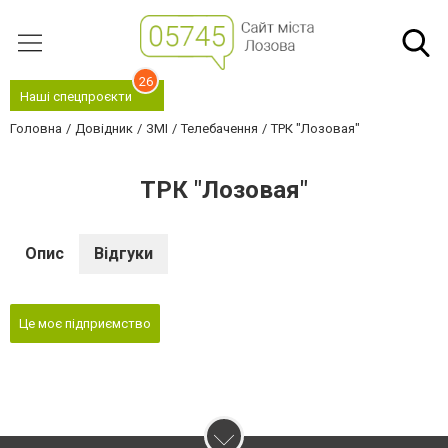
26
Наші спецпроєкти
Головна
Довідник
ЗМІ
Телебачення
ТРК "Лозовая"
ТРК "Лозовая"
Опис
Відгуки
Це моє підприємство