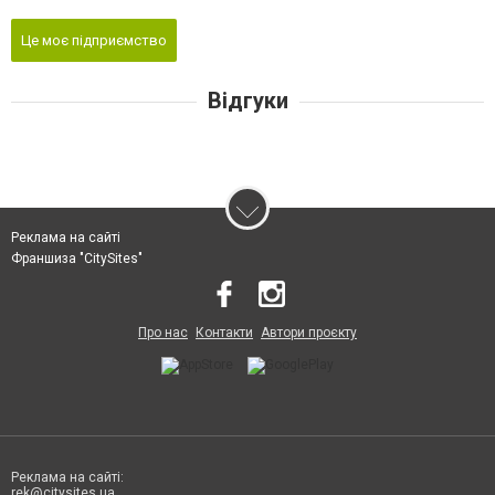
Це моє підприємство
Відгуки
Реклама на сайті
Франшиза "CitySites"
Про нас
Контакти
Автори проєкту
Реклама на сайті:
rek@citysites.ua