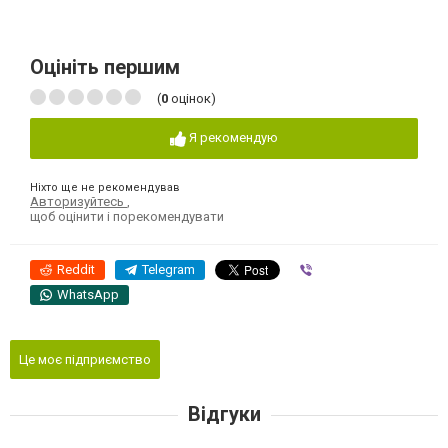
Оцініть першим
(
0
оцінок)
Я рекомендую
Ніхто ще не рекомендував
Авторизуйтесь
,
щоб оцінити і порекомендувати
Reddit
Telegram
Viber
WhatsApp
Це моє підприємство
Відгуки