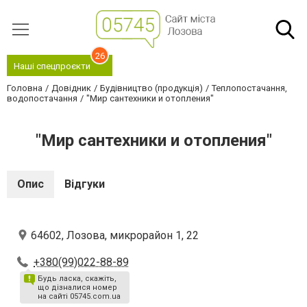
26
Наші спецпроєкти
Головна
Довідник
Будівництво (продукція)
Теплопостачання,
водопостачання
"Мир сантехники и отопления"
"Мир сантехники и отопления"
Опис
Відгуки
64602, Лозова, микрорайон 1, 22
+380(99)022-88-89
Будь ласка, скажіть,
що дізналися номер
на сайті 05745.com.ua