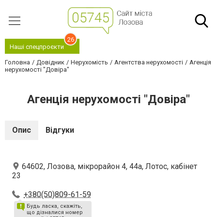
26
Наші спецпроєкти
Головна
Довідник
Нерухомість
Агентства нерухомості
Агенція
нерухомості "Довіра"
Агенція нерухомості "Довіра"
Опис
Відгуки
64602, Лозова, мікрорайон 4, 44а, Лотос, кабінет
23
+380(50)809-61-59
Будь ласка, скажіть,
що дізналися номер