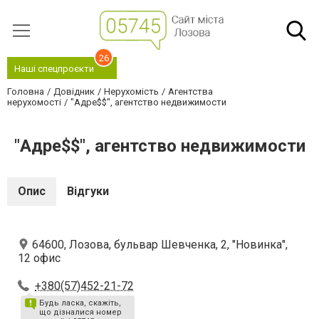
26
Наші спецпроєкти
Головна
Довідник
Нерухомість
Агентства
нерухомості
"Адре$$", агентство недвижимости
"Адре$$", агентство недвижимости
Опис
Відгуки
64600, Лозова, бульвар Шевченка, 2, "Новинка",
12 офис
+380(57)452-21-72
Будь ласка, скажіть,
що дізналися номер