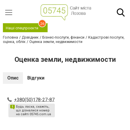
26
Наші спецпроєкти
Головна
Довідник
Бізнес-послуги, фінанси
Кадастрові послуги,
оцінка, облік
Оценка земли, недвижимости
Оценка земли, недвижимости
Опис
Відгуки
+380(50)178-27-87
Будь ласка, скажіть,
що дізналися номер
на сайті 05745.com.ua