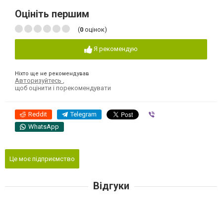
Оцініть першим
(
0
оцінок)
Я рекомендую
Ніхто ще не рекомендував
Авторизуйтесь
,
щоб оцінити і порекомендувати
Reddit
Telegram
Viber
WhatsApp
Це моє підприємство
Відгуки