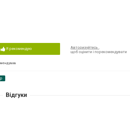
Авторизуйтесь
,
Я рекомендую
щоб оцінити і порекомендувати
омендував
pp
Відгуки