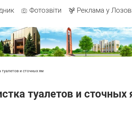
дник
Фотозвіти
Реклама у Лозов
 туалетов и сточных ям
истка туалетов и сточных 