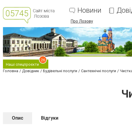
Новини
Дові
Про Лозову
26
Наші спецпроєкти
Головна
Довідник
Будівельні послуги
Сантехнічні послуги
Чистка
Ч
Опис
Відгуки