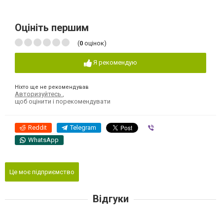
Оцініть першим
(
0
оцінок)
Я рекомендую
Ніхто ще не рекомендував
Авторизуйтесь
,
щоб оцінити і порекомендувати
Reddit
Telegram
Viber
WhatsApp
Це моє підприємство
Відгуки