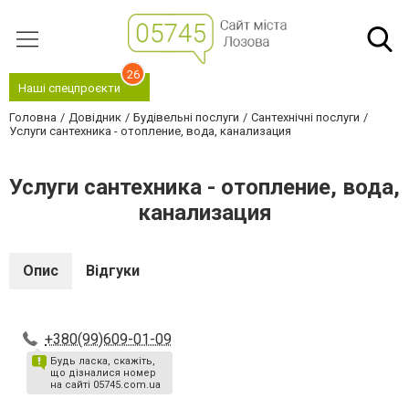
26
Наші спецпроєкти
Головна
Довідник
Будівельні послуги
Сантехнічні послуги
Услуги сантехника - отопление, вода, канализация
Услуги сантехника - отопление, вода,
канализация
Опис
Відгуки
+380(99)609-01-09
Будь ласка, скажіть,
що дізналися номер
на сайті 05745.com.ua