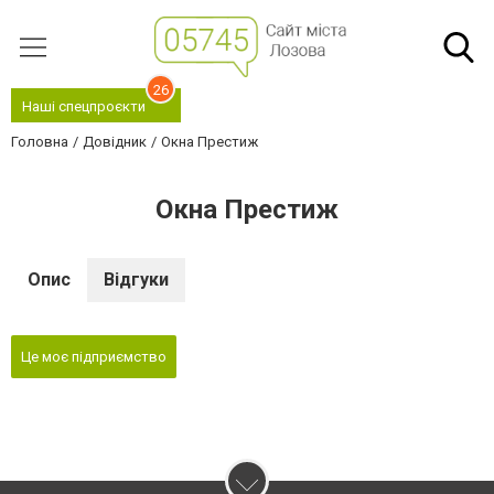
26
Наші спецпроєкти
Головна
Довідник
Окна Престиж
Окна Престиж
Опис
Відгуки
Це моє підприємство