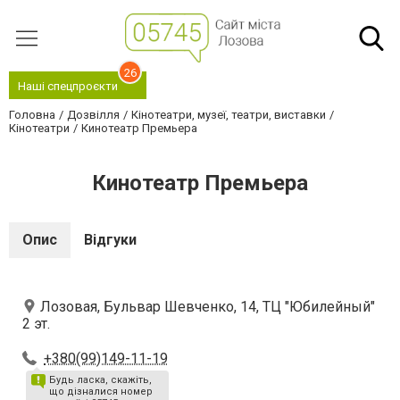
26
Наші спецпроєкти
Головна
Дозвілля
Кінотеатри, музеї, театри, виставки
Кінотеатри
Кинотеатр Премьера
Кинотеатр Премьера
Опис
Відгуки
Лозовая, Бульвар Шевченко, 14, ТЦ "Юбилейный"
2 эт.
+380(99)149-11-19
Будь ласка, скажіть,
що дізналися номер