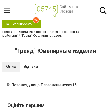
26
Наші спецпроєкти
Головна
Довідник
Шопінг
Ювелірні салони та
майстерні
"Гранд" Ювелирные изделия
"Гранд" Ювелирные изделия
Опис
Відгуки
Лозовая, улица Благовещенская15
Оцініть першим