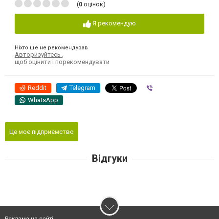
(
0
оцінок)
Я рекомендую
Ніхто ще не рекомендував
Авторизуйтесь
,
щоб оцінити і порекомендувати
Reddit
Telegram
Viber
WhatsApp
Це моє підприємство
Відгуки
Реклама на сайті