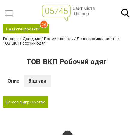
26
Наші спецпроєкти
Головна
Довідник
Промисловість
Легка промисловість
ТОВ"ВКП Робочий одяг"
ТОВ"ВКП Робочий одяг"
Опис
Відгуки
Це моє підприємство