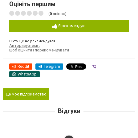
Оцініть першим
(
0
оцінок)
Я рекомендую
Ніхто ще не рекомендував
Авторизуйтесь
,
щоб оцінити і порекомендувати
Reddit
Telegram
Viber
WhatsApp
Це моє підприємство
Відгуки