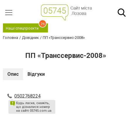
26
Наші спецпроєкти
Головна
Довідник
ПП «Транссервис-2008»
ПП «Транссервис-2008»
Опис
Відгуки
0502768224
Будь ласка, скажіть,
що дізналися номер
на сайті 05745.com.ua