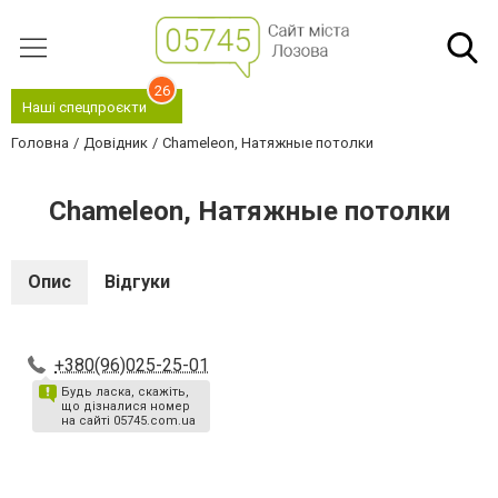
26
Наші спецпроєкти
Головна
Довідник
Chameleon, Натяжные потолки
Chameleon, Натяжные потолки
Опис
Відгуки
+380(96)025-25-01
Будь ласка, скажіть,
що дізналися номер
на сайті 05745.com.ua