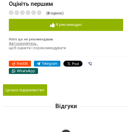
Оцініть першим
(
0
оцінок)
Я рекомендую
Ніхто ще не рекомендував
Авторизуйтесь
,
щоб оцінити і порекомендувати
Reddit
Telegram
Viber
WhatsApp
Це моє підприємство
Відгуки