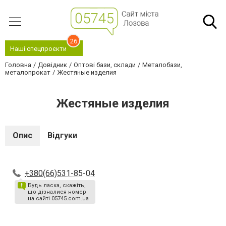
26
Наші спецпроєкти
Головна
Довідник
Оптові бази, склади
Металобази,
металопрокат
Жестяные изделия
Жестяные изделия
Опис
Відгуки
+380(66)531-85-04
Будь ласка, скажіть,
що дізналися номер
на сайті 05745.com.ua