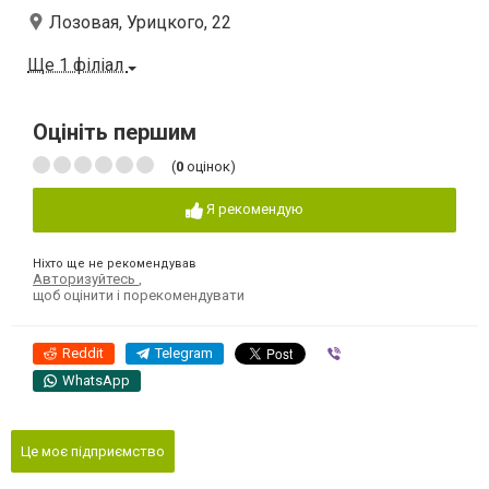
Лозовая, Урицкого, 22
Ще 1 філіал
Оцініть першим
(
0
оцінок)
Я рекомендую
Ніхто ще не рекомендував
Авторизуйтесь
,
щоб оцінити і порекомендувати
Reddit
Telegram
Viber
WhatsApp
Це моє підприємство