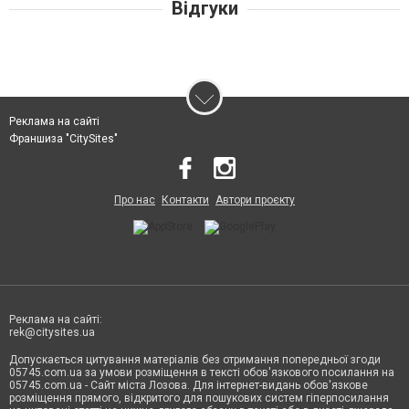
Відгуки
Реклама на сайті
Франшиза "CitySites"
Про нас
Контакти
Автори проєкту
Реклама на сайті:
rek@citysites.ua
Допускається цитування матеріалів без отримання попередньої згоди
05745.com.ua за умови розміщення в тексті обов'язкового посилання на
05745.com.ua - Сайт міста Лозова. Для інтернет-видань обов'язкове
розміщення прямого, відкритого для пошукових систем гіперпосилання