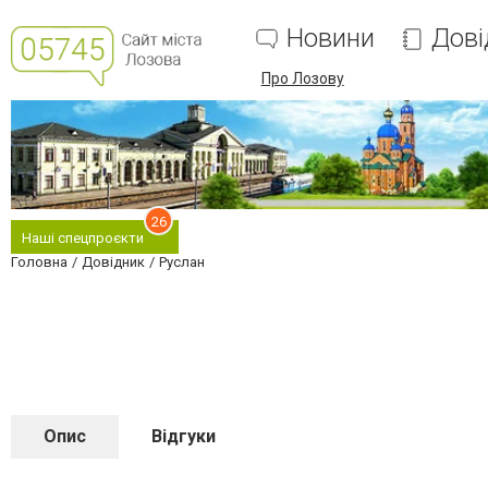
Новини
Дові
Про Лозову
26
Наші спецпроєкти
Головна
Довідник
Руслан
Опис
Відгуки