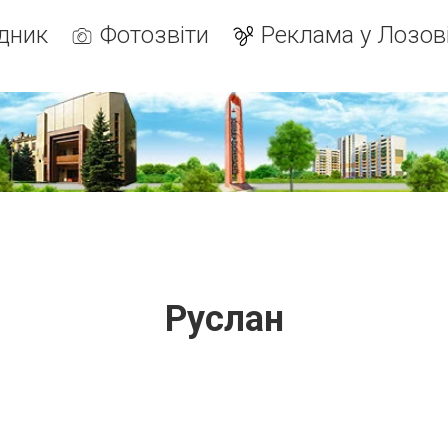
дник
Фотозвіти
Реклама у Лозов
Руслан