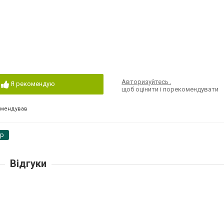
Авторизуйтесь
,
Я рекомендую
щоб оцінити і порекомендувати
омендував
pp
Відгуки