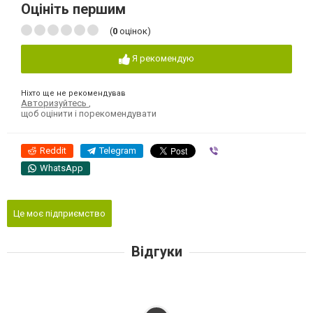
Оцініть першим
(
0
оцінок)
Я рекомендую
Ніхто ще не рекомендував
Авторизуйтесь
,
щоб оцінити і порекомендувати
Reddit
Telegram
Viber
WhatsApp
Це моє підприємство
Відгуки