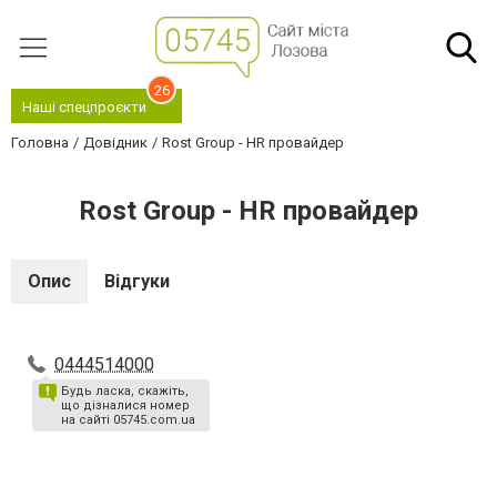
26
Наші спецпроєкти
Головна
Довідник
Rost Group - HR провайдер
Rost Group - HR провайдер
Опис
Відгуки
0444514000
Будь ласка, скажіть,
що дізналися номер
на сайті 05745.com.ua