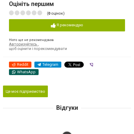
Оцініть першим
(
0
оцінок)
Я рекомендую
Ніхто ще не рекомендував
Авторизуйтесь
,
щоб оцінити і порекомендувати
Reddit
Telegram
Viber
WhatsApp
Це моє підприємство
Відгуки