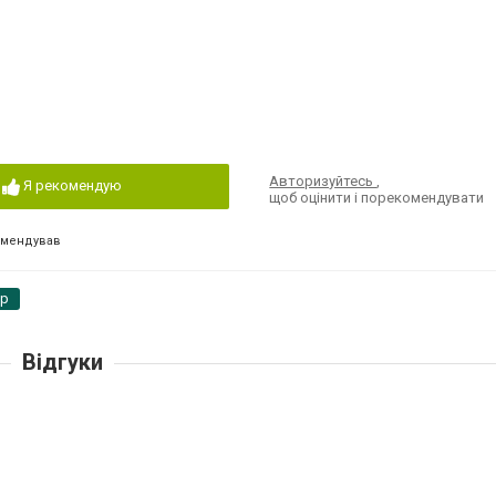
Авторизуйтесь
,
Я рекомендую
щоб оцінити і порекомендувати
омендував
pp
Відгуки