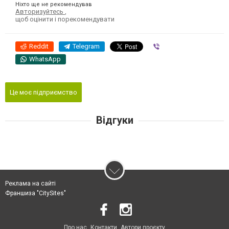
Ніхто ще не рекомендував
Авторизуйтесь
,
щоб оцінити і порекомендувати
Reddit
Telegram
Viber
WhatsApp
Це моє підприємство
Відгуки
Реклама на сайті
Франшиза "CitySites"
Про нас
Контакти
Автори проєкту