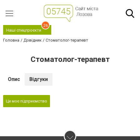
26
Наші спецпроєкти
Головна
Довідник
Стоматолог-терапевт
Стоматолог-терапевт
Опис
Відгуки
Це моє підприємство