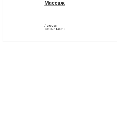
Массаж
Лозовая
+380661144310