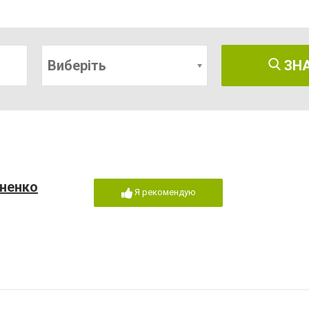
Виберіть
ЗН
ненко
Я рекомендую