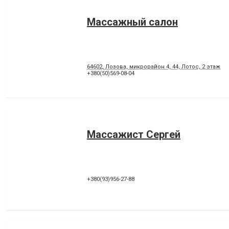
Массажный салон
64602, Лозова, микрорайон 4, 44, Лотос, 2 этаж
+380(50)569-08-04
Массажист Сергей
+380(93)956-27-88