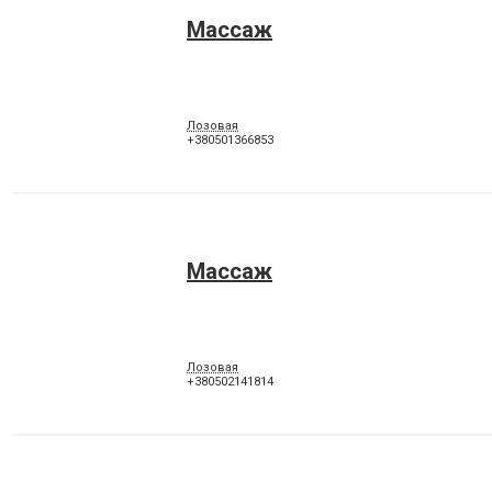
Массаж
Лозовая
+380501366853
Массаж
Лозовая
+380502141814