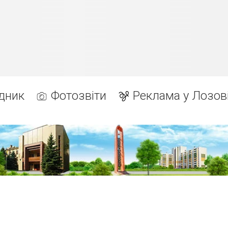
дник
Фотозвіти
Реклама у Лозов