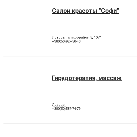
Салон красоты "Софи"
Лозовая, микрорайон 5, 10-/1
+380(50)927-50-40
Гирудотерапия, массаж
Лозовая
+380(50)587-74-79