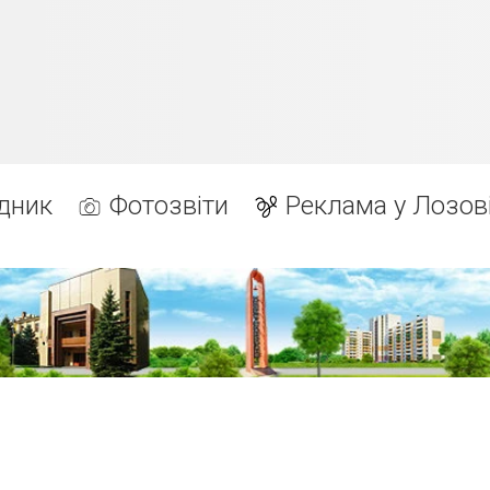
дник
Фотозвіти
Реклама у Лозов