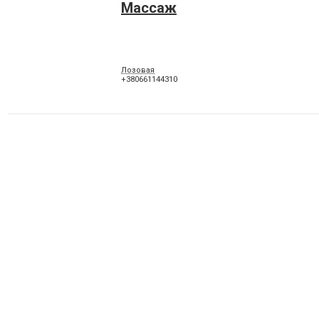
Массаж
Лозовая
+380661144310