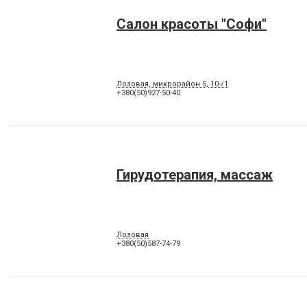
Салон красоты "Софи"
Лозовая, микрорайон 5, 10-/1
+380(50)927-50-40
Гирудотерапия, массаж
Лозовая
+380(50)587-74-79