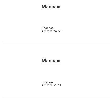
Массаж
Лозовая
+380501366853
Массаж
Лозовая
+380502141814