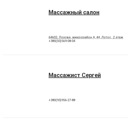
Массажный салон
64602, Лозова, микрорайон 4, 44, Лотос, 2 этаж
+380(50)569-08-04
Массажист Сергей
+380(93)956-27-88