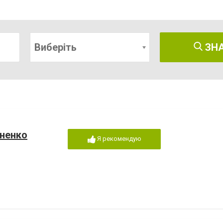
Виберіть
ЗН
ненко
Я рекомендую