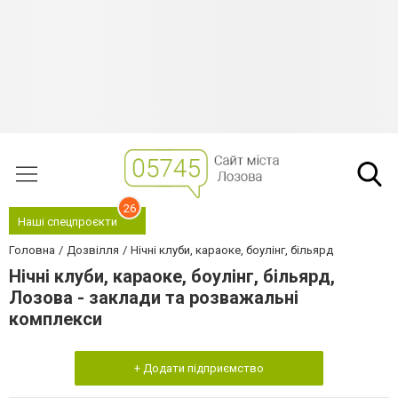
26
Наші спецпроєкти
Головна
Дозвілля
Нічні клуби, караоке, боулінг, більярд
Нічні клуби, караоке, боулінг, більярд,
Лозова - заклади та розважальні
комплекси
+ Додати підприємство