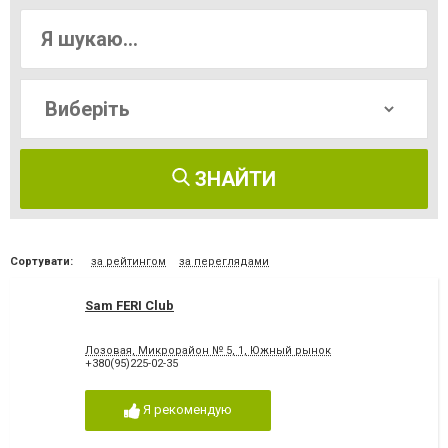
ЗНАЙТИ
Сортувати:
за рейтингом
за переглядами
Sam FERI Club
Лозовая, Микрорайон № 5, 1, Южный рынок
+380(95)225-02-35
Я рекомендую