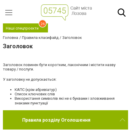
26
Наші спецпроєкти
Головна
Правила класифайд
Заголовок
Заголовок
Заголовок повинен бути коротким, лаконічним і містити назву
товару / послуги.
У заголовку не допускається:
КАПС (крім абревіатур)
Список ключових слів
Використання символів які не є буквами і зловживання
знаками пунктуації
Правила розділу Оголошення