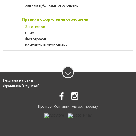
Правила публікації оголошень
Правила оформлення оголошень
Заголовок
Опис
Фотографії
Контакти в оголошенні
Реклама на сайті
Франшиза "CitySites"
Про нас
Контакти
Автори проєкту