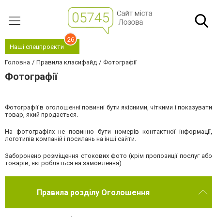
26
Наші спецпроєкти
Головна
Правила класифайд
Фотографії
Фотографії
Фотографії в оголошенні повинні бути якісними, чіткими і показувати
товар, який продається.
На фотографіях не повинно бути номерів контактної інформації,
логотипів компаній і посилань на інші сайти.
Заборонено розміщення стокових фото (крім пропозиції послуг або
товарів, які робляться на замовлення)
Правила розділу Оголошення