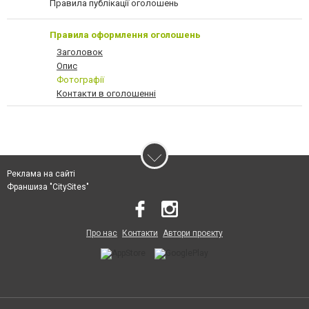
Правила публікації оголошень
Правила оформлення оголошень
Заголовок
Опис
Фотографії
Контакти в оголошенні
Реклама на сайті
Франшиза "CitySites"
Про нас
Контакти
Автори проєкту