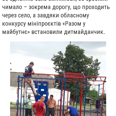
чимало – зокрема дорогу, що проходить
через село, а завдяки обласному
конкурсу мініпроєктів «Разом у
майбутнє» встановили дитмайданчик.