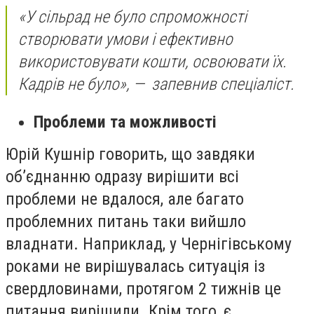
«У сільрад не було спроможності
створювати умови і ефективно
використовувати кошти, освоювати їх.
Кадрів не було»,
—
запевнив спеціаліст.
Проблеми та можливості
Юрій Кушнір говорить, що завдяки
об’єднанню одразу вирішити всі
проблеми не вдалося, але багато
проблемних питань таки вийшло
владнати. Наприклад, у Чернігівському
роками не вирішувалась ситуація із
свердловинами, протягом 2 тижнів це
питання вирішили. Крім того, є