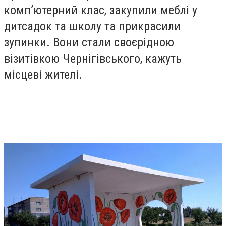
комп’ютерний клас, закупили меблі у
дитсадок та школу та прикрасили
зупинки. Вони стали своєрідною
візитівкою Чернігівського, кажуть
місцеві жителі.