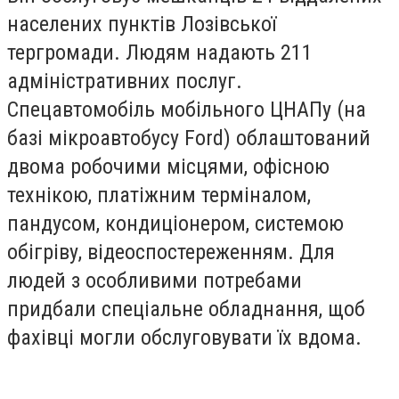
населених пунктів Лозівської
тергромади. Людям надають 211
адміністративних послуг.
Спецавтомобіль мобільного ЦНАПу (на
базі мікроавтобусу Ford) облаштований
двома робочими місцями, офісною
технікою, платіжним терміналом,
пандусом, кондиціонером, системою
обігріву, відеоспостереженням. Для
людей з особливими потребами
придбали спеціальне обладнання, щоб
фахівці могли обслуговувати їх вдома.