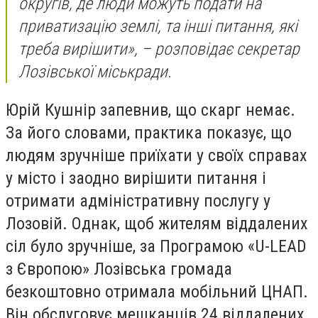
округів, де люди можуть подати на
приватизацію землі, та інші питання, які
треба вирішити», – розповідає секретар
Лозівської міськради.
Юрій Кушнір запевнив, що скарг немає.
За його словами, практика показує, що
людям зручніше приїхати у своїх справах
у місто і заодно вирішити питання і
отримати адміністративну послугу у
Лозовій. Однак, щоб жителям віддалених
сіл було зручніше, за Програмою «U-LEAD
з Європою» Лозівська громада
безкоштовно отримала мобільний ЦНАП.
Він обслуговує мешканців 24 віддалених