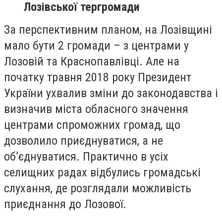
Лозівської тергромади
За перспективним планом, на Лозівщині
мало бути 2 громади – з центрами у
Лозовій та Краснопавлівці. Але на
початку травня 2018 року Президент
Укра
їни ухвалив зміни до законодавства і
визначив міста обласного значення
центрами спроможних громад, що
дозволило приєднуватися, а не
об’єднуватися. Практично в усіх
селищних радах відбулись громадські
слухання,
де
розглядали можливість
приєднання до Лозової.