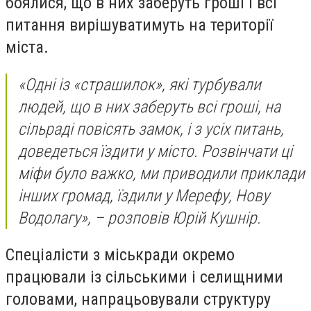
боялися, що в них заберуть гроші і всі
питання вирішуватимуть на території
міста.
«Одні із «страшилок», які турбували
людей, що в них заберуть всі гроші, на
сільраді повісять замок, і з усіх питань,
доведеться їздити у місто. Розвінчати ці
міфи було важко, ми приводили приклади
інших громад, їздили у Мерефу, Нову
Водолагу», – розповів Юрій Кушнір.
Спеціалісти з міськради окремо
працювали із сільськими і селищними
головами, напрацьовували структуру