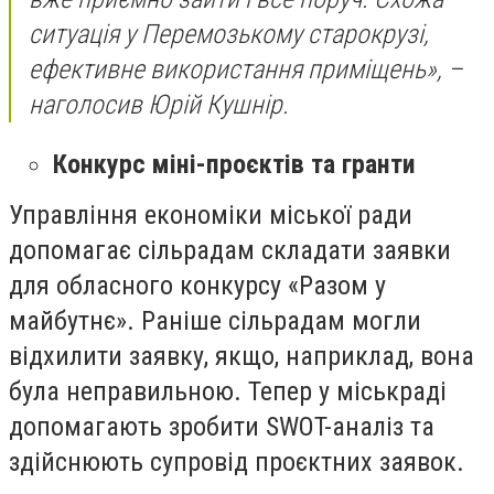
ситуація у Перемозькому старокрузі,
ефективне використання приміщень», –
наголосив Юрій Кушнір.
Конкурс міні-проєктів та гранти
Управління економіки міської ради
допомагає сільрадам складати заявки
для обласного конкурсу «Разом у
майбутнє». Раніше сільрадам могли
відхилити заявку, якщо, наприклад, вона
була неправильною. Тепер у міськраді
допомагають зробити SWOT-аналіз та
здійснюють супровід проєктних заявок.