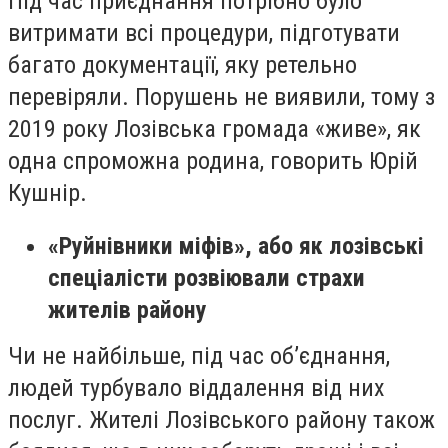
Під час приєднання потрібно було
витримати всі процедури, підготувати
багато документації, яку ретельно
перевіряли. Порушень не виявили, тому з
2019 року Лозівська громада «живе», як
одна спроможна родина, говорить Юрій
Кушнір.
«Руйнівники міфів», або як лозівські
спеціалісти розвіювали страхи
ж
ите
лів району
Чи не найбільше, під час об’єднання,
людей турбувало віддалення від них
послуг. Жителі Лозівського району також