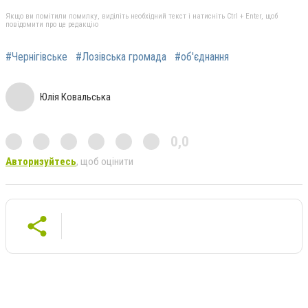
Якщо ви помітили помилку, виділіть необхідний текст і натисніть Ctrl + Enter, щоб
повідомити про це редакцію
#Чернігівське
#Лозівська громада
#об'єднання
Юлія Ковальська
0,0
Авторизуйтесь
, щоб оцінити