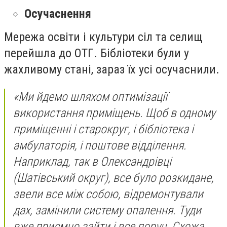
Осучаснення
Мережа освіти і культури сіл та селищ
перейшла до ОТГ. Бібліотеки були у
жахливому стані, зараз їх усі осучаснили.
«Ми йдемо шляхом оптимізації
використання приміщень. Щоб в одному
приміщенні і старокруг, і бібліотека і
амбулаторія, і поштове відділення.
Наприклад, так в Олександрівці
(Шатівський округ), все було розкидане,
звели все між собою, відремонтували
дах, замінили систему опалення. Туди
вже приємно зайти і все поруч. Схожа