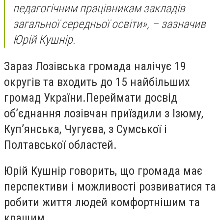
педагогічним працівникам закладів
загальної середньої освіти», – зазначив
Юрій Кушнір.
Зараз Лозівська громада налічує 19
округів та входить до 15 найбільших
громад України.Переймати досвід
об’єднання лозівчан приїздили з Ізюму,
Куп’янська, Чугуєва, з Сумської і
Полтавської областей.
Юрій Кушнір говорить, що громада має
перспективи і можливості розвиватися та
робити життя людей комфортнішим та
кращим.