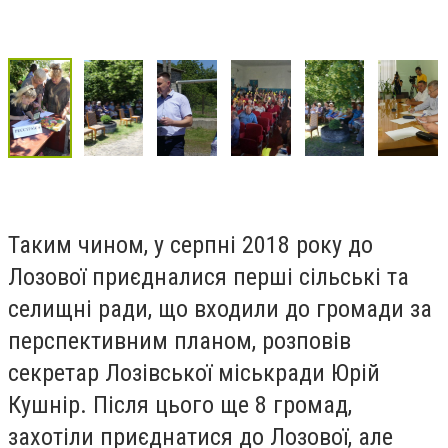
Таким чином, у серпні 2018 року до
Лозової приєдналися перші сільські та
селищні ради, що входили до громади за
перспективним планом, розповів
секретар Лозівської міськради Юрій
Кушнір. Після цього ще 8 громад,
захотіли приєднатися до Лозової, але