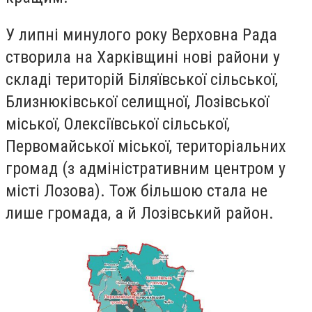
У липні минулого року Верховна Рада
створила на Харківщині нові райони у
складі територій Біляївської сільської,
Близнюківської селищної, Лозівської
міської, Олексіївської сільської,
Первомайської міської, територіальних
громад (з адміністративним центром у
місті Лозова). Тож більшою стала не
лише громада, а й Лозівський район.