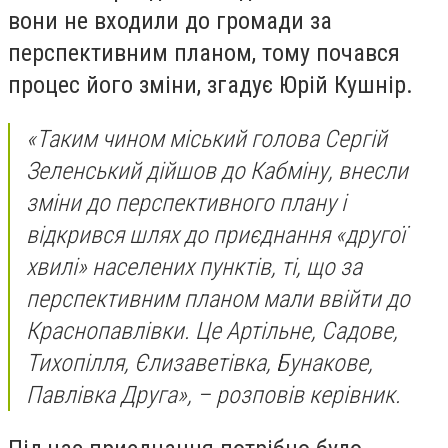
вони не входили до громади за
перспективним планом, тому почався
процес його зміни, згадує Юрій Кушнір.
«Таким чином міський голова Сергій
Зеленський дійшов до Кабміну, внесли
зміни до перспективного плану і
відкрився шлях до приєднання «другої
хвилі» населених пунктів, ті, що за
перспективним планом мали ввійти до
Краснопавлівки. Це Артільне, Садове,
Тихопілля, Єлизаветівка, Бунакове,
Павлівка Друга», – розповів керівник.