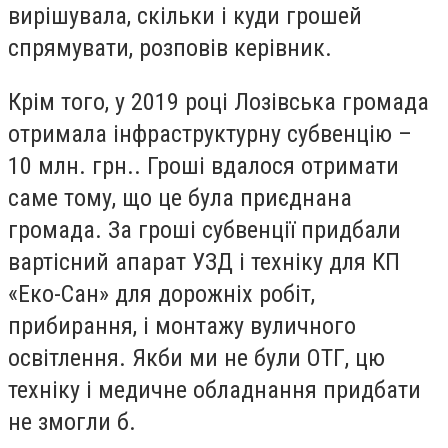
вирішувала, скільки і куди грошей
спрямувати, розповів керівник.
Крім того, у 2019 році Лозівська громада
отримала інфраструктурну субвенцію –
10 млн. грн.. Гроші вдалося отримати
саме тому, що це була
при
єднана
громада.
За гроші субвенц
ії придбали
вартісний апарат УЗД і техніку для КП
«Еко-Сан» для дорожніх робіт,
прибирання, і монтажу вуличного
освітлення. Якби ми не були ОТГ, цю
техніку і медичне обладнання придбати
не змогли б.