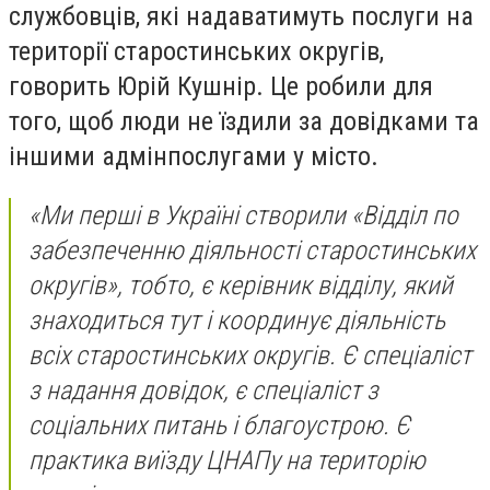
службовців, які надаватимуть послуги на
території старостинських округів,
говорить Юрій Кушнір. Це робили для
того, щоб люди не їздили за довідками
та
іншими адмінпослугами у місто.
«Ми перші в Україні створили «Відділ по
забезпеченню діяльності старостинських
округів», тобто, є керівник відділу, який
знаходиться тут і координує діяльність
всіх старостинських округів. Є спеціаліст
з надання довідок, є спеціаліст з
соціальних питань і благоустрою. Є
практика виїзду ЦНАПу на територію