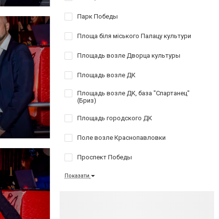
Парк Победы
Площа біля міського Палацу культури
Площадь возле Дворца культуры
Площадь возле ДК
Площадь возле ДК, база "Спартанец"
(Бриз)
Площадь городского ДК
Поле возле Краснопавловки
Проспект Победы
Показати