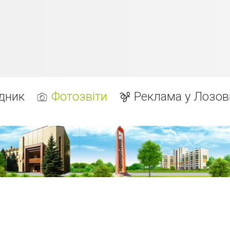
дник
Фотозвіти
Реклама у Лозов