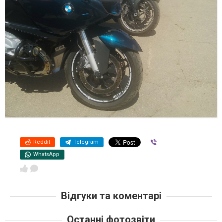
Reddit
Telegram
Viber
WhatsApp
Відгуки та коментарі
Останні фотозвіти