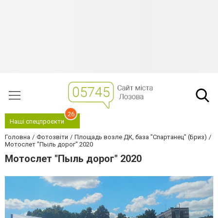
26
Наші спецпроєкти
Головна
Фотозвіти
Площадь возле ДК, база "Спартанец" (Бриз)
Мотослет "Пыль дорог" 2020
Мотослет "Пыль дорог" 2020