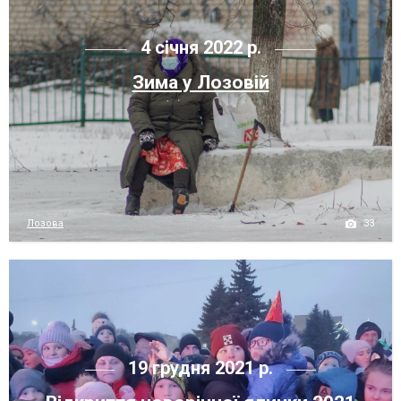
4 січня 2022 р.
Зима у Лозовій
33
Лозова
19 грудня 2021 р.