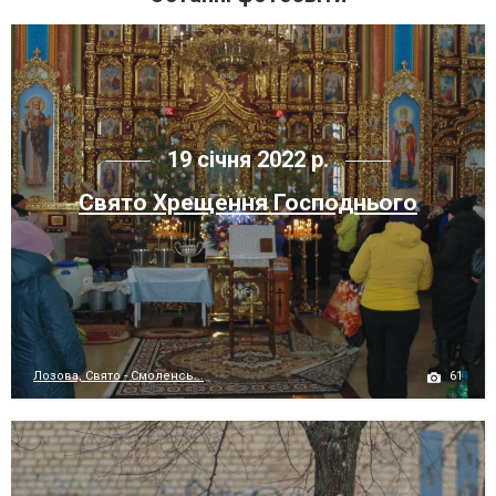
19 січня 2022 р.
Свято Хрещення Господнього
61
Лозова, Свято - Смоленсь...