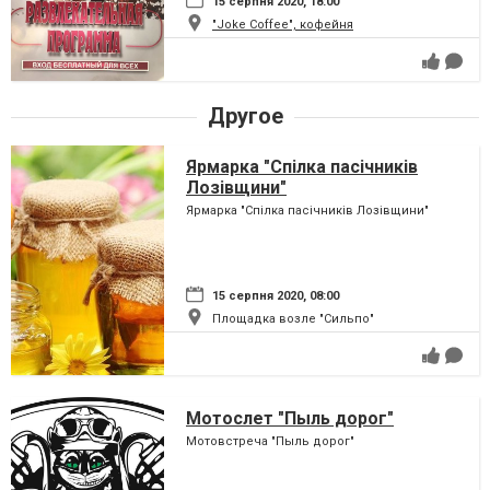
15 серпня 2020, 18:00
"Joke Coffee", кофейня
Другое
Ярмарка "Спілка пасічників
Лозівщини"
Ярмарка "Спілка пасічників Лозівщини"
15 серпня 2020, 08:00
Площадка возле "Сильпо"
Мотослет "Пыль дорог"
Мотовстреча "Пыль дорог"