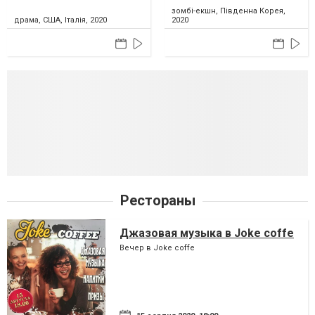
зомбі-екшн, Південна Корея,
драма, США, Італія, 2020
2020
Рестораны
Джазовая музыка в Joke coffe
Вечер в Joke coffe