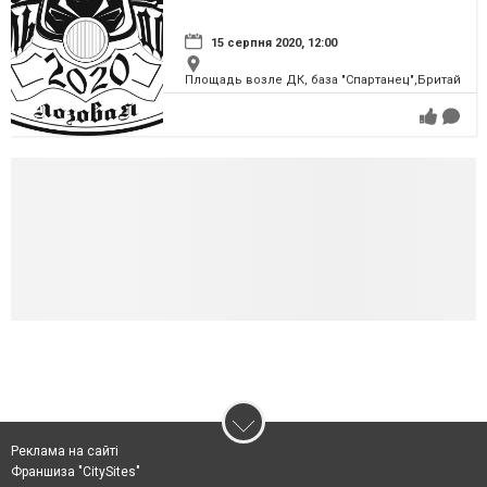
15 серпня 2020, 12:00
Площадь возле ДК, база "Спартанец",Бритай
Реклама на сайті
Франшиза "CitySites"