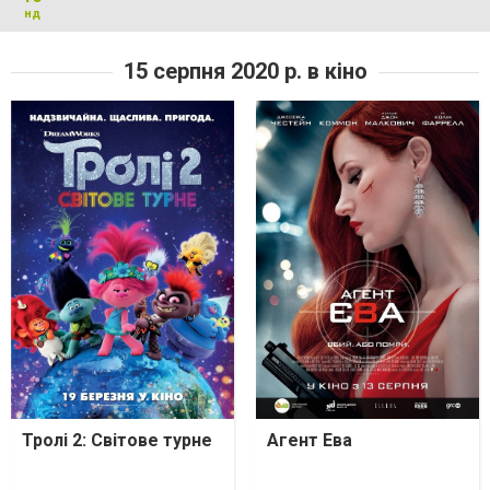
нд
15 серпня 2020 р. в кіно
Тролі 2: Світове турне
Агент Ева