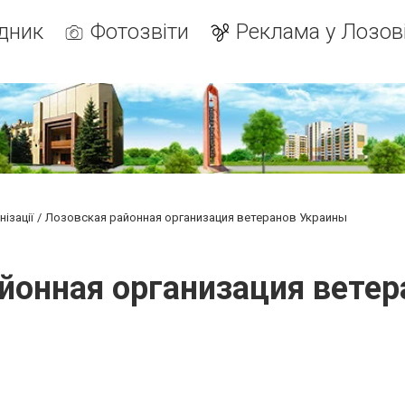
дник
Фотозвіти
Реклама у Лозов
ізації
Лозовская районная организация ветеранов Украины
йонная организация вете