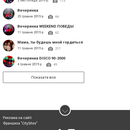
2 листопада 2019 р.
113
Вечеринка
25 травня 2019 р.
64
Вечеринка WEEKEND ПОБЕДЫ
11 травня 2019 р.
62
Мама, ты будешь мной гордиться
11 травня 2019 р.
217
Вечеринка DISCO 90-2000
4 травня 2019 р.
49
Показати все
Реклама на сайті
Франшиза "CitySites"