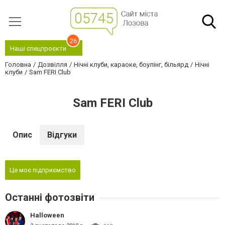
26
Наші спецпроєкти
Головна
Дозвілля
Нічні клуби, караоке, боулінг, більярд
Нічні
клуби
Sam FERI Club
Sam FERI Club
Опис
Відгуки
Це моє підприємство
Останні фотозвіти
Halloween