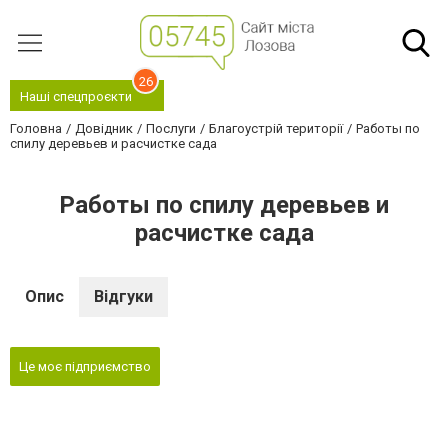
26
Наші спецпроєкти
Головна
Довідник
Послуги
Благоустрій території
Работы по
спилу деревьев и расчистке сада
Работы по спилу деревьев и
расчистке сада
Опис
Відгуки
Це моє підприємство