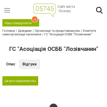
26
Наші спецпроєкти
Головна
Довідник
Організації та представництва
Комітети
самоорганізації населення
ГС "Асоціація ОСББ "Лозівчанин"
ГС "Асоціація ОСББ "Лозівчанин"
Опис
Відгуки
Це моє підприємство