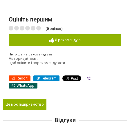
Оцініть першим
(
0
оцінок)
Я рекомендую
Ніхто ще не рекомендував
Авторизуйтесь
,
щоб оцінити і порекомендувати
Reddit
Telegram
Viber
WhatsApp
Це моє підприємство
Відгуки