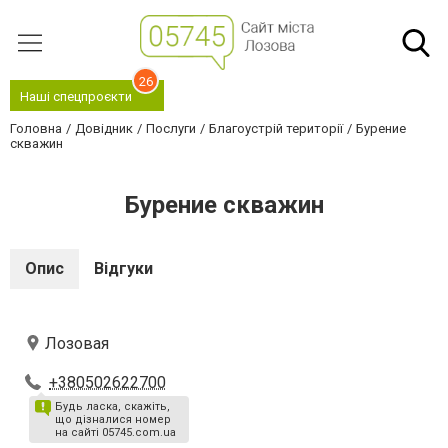
26
Наші спецпроєкти
Головна
Довідник
Послуги
Благоустрій території
Бурение
скважин
Бурение скважин
Опис
Відгуки
Лозовая
+380502622700
Будь ласка, скажіть,
що дізналися номер
на сайті 05745.com.ua