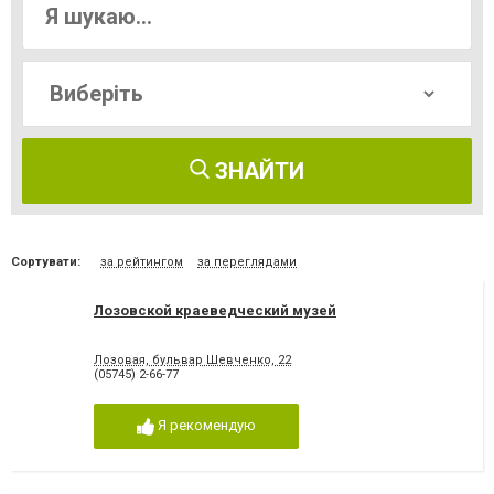
ЗНАЙТИ
Сортувати:
за рейтингом
за переглядами
Лозовской краеведческий музей
Лозовая, бульвар Шевченко, 22
(05745) 2-66-77
Я рекомендую