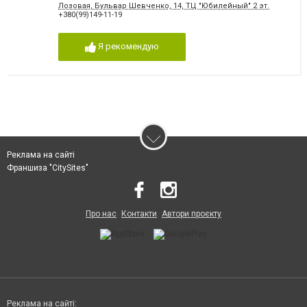
Лозовая, Бульвар Шевченко, 14, ТЦ "Юбилейный" 2 эт.
+380(99)149-11-19
Я рекомендую
Реклама на сайті
Франшиза "CitySites"
Про нас
Контакти
Автори проєкту
Реклама на сайті: