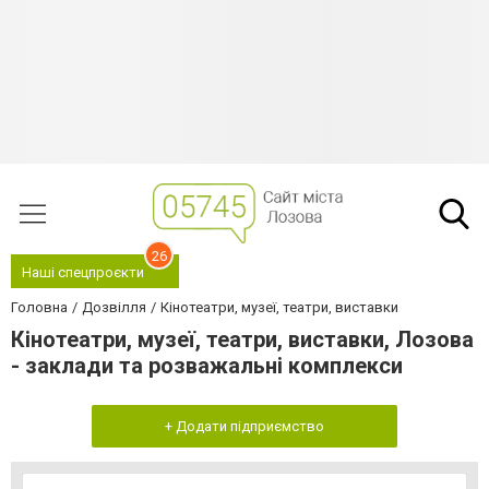
26
Наші спецпроєкти
Головна
Дозвілля
Кінотеатри, музеї, театри, виставки
Кінотеатри, музеї, театри, виставки, Лозова
- заклади та розважальні комплекси
+ Додати підприємство