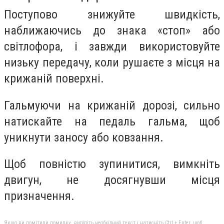
Поступово знижуйте швидкість,
наближаючись до знака «стоп» або
світлофора, і завжди використовуйте
низьку передачу, коли рушаєте з місця на
крижаній поверхні.
Гальмуючи на крижаній дорозі, сильно
натискайте на педаль гальма, щоб
уникнути заносу або ковзання.
Щоб повністю зупинитися, вимкніть
двигун, не досягнувши місця
призначення.
Якщо ви помітили помилку, виділіть необхідний текст і натисніть Ctrl + Enter, щоб