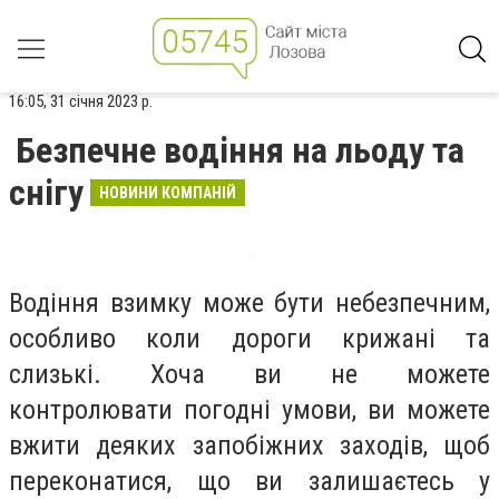
16:05, 31 січня 2023 р.
Безпечне водіння на льоду та
снігу
НОВИНИ КОМПАНІЙ
Водіння взимку може бути небезпечним,
особливо коли дороги крижані та
слизькі. Хоча ви не можете
контролювати погодні умови, ви можете
вжити деяких запобіжних заходів, щоб
переконатися, що ви залишаєтесь у