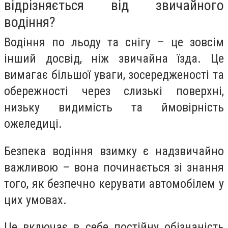
відрізняється від звичайного
водіння?
Водіння по льоду та снігу – це зовсім
інший досвід, ніж звичайна їзда. Це
вимагає більшої уваги, зосередженості та
обережності через слизькі поверхні,
низьку видимість та ймовірність
ожеледиці.
Безпека водіння взимку є надзвичайно
важливою – вона починається зі знання
того, як безпечно керувати автомобілем у
цих умовах.
Це включає в себе постійну обізнаність