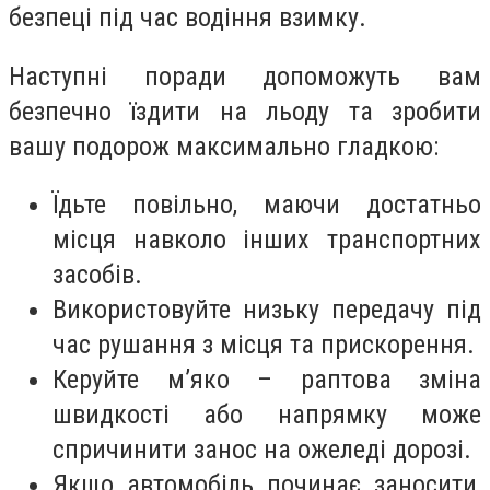
безпеці під час водіння взимку.
Наступні поради допоможуть вам
безпечно їздити на льоду та зробити
вашу подорож максимально гладкою:
Їдьте повільно, маючи достатньо
місця навколо інших транспортних
засобів.
Використовуйте низьку передачу під
час рушання з місця та прискорення.
Керуйте м’яко – раптова зміна
швидкості або напрямку може
спричинити занос на ожеледі дорозі.
Якщо автомобіль починає заносити,