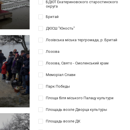
БДЮТ Екатериновского старостинского
округа
Бритай
ДЮСШ "Юность"
Лозівська міська тергромада, р. Бритай
Лозова
Лозова, Свято - Смоленський храм
Меморіал Слави
Парк Победы
Площа біля міського Палацу культури
Площадь возле Дворца культуры
Площадь возле ДК