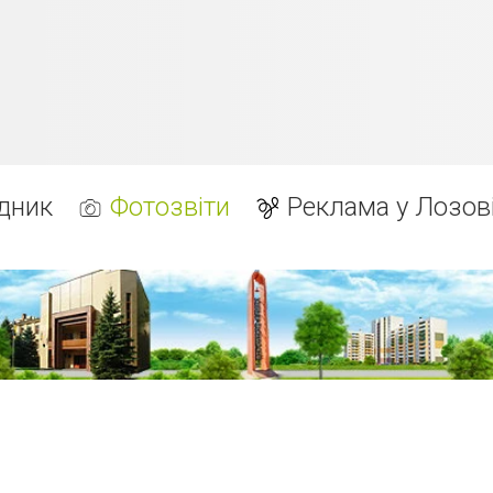
дник
Фотозвіти
Реклама у Лозов