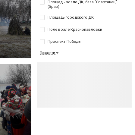
Площадь возле ДК, база "Спартанец"
(Бриз)
Площадь городского ДК
Поле возле Краснопавловки
Проспект Победы
Показати