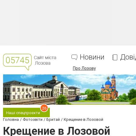
Новини
Дові
Про Лозову
26
Наші спецпроєкти
Головна
Фотозвіти
Бритай
Крещение в Лозовой
Крещение в Лозовой