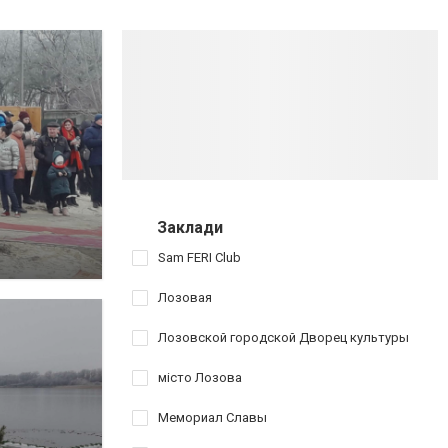
Заклади
Sam FERI Club
Лозовая
Лозовской городской Дворец культуры
місто Лозова
Мемориал Славы